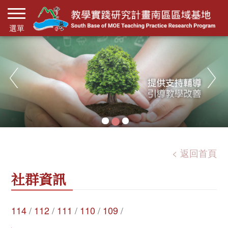
返回首頁
社群資訊
114
/
112
/
111
/
110
/
109
/