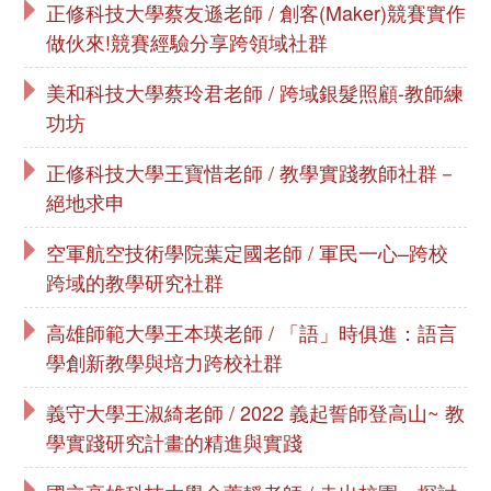
正修科技大學蔡友遜老師 / 創客(Maker)競賽實作
做伙來!競賽經驗分享跨領域社群
美和科技大學蔡玲君老師 / 跨域銀髮照顧-教師練
功坊
正修科技大學王寶惜老師 / 教學實踐教師社群－
絕地求申
空軍航空技術學院葉定國老師 / 軍民一心–跨校
跨域的教學研究社群
高雄師範大學王本瑛老師 / 「語」時俱進：語言
學創新教學與培力跨校社群
義守大學王淑綺老師 / 2022 義起誓師登高山~ 教
學實踐研究計畫的精進與實踐